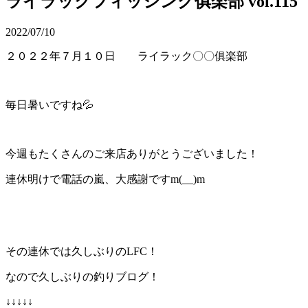
ライラックフィッシング俱楽部 vol.115
2022/07/10
２０２２年７月１０日 ライラック〇〇俱楽部
毎日暑いですね💦
今週もたくさんのご来店ありがとうございました！
連休明けで電話の嵐、大感謝ですm(__)m
その連休では久しぶりのLFC！
なので久しぶりの釣りブログ！
↓↓↓↓↓