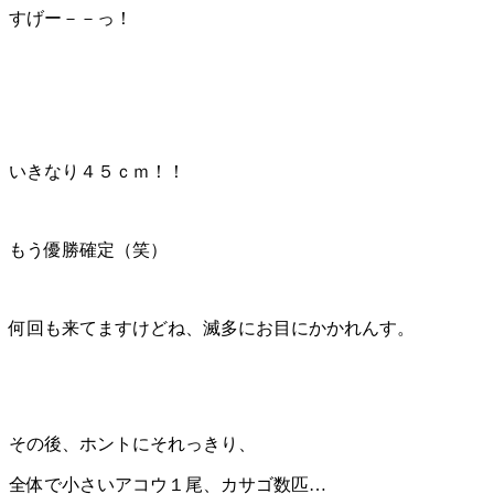
すげー－－っ！
いきなり４５ｃｍ！！
もう優勝確定（笑）
何回も来てますけどね、滅多にお目にかかれんす。
その後、ホントにそれっきり、
全体で小さいアコウ１尾、カサゴ数匹…