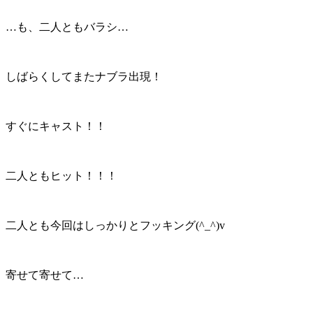
…も、二人ともバラシ…
しばらくしてまたナブラ出現！
すぐにキャスト！！
二人ともヒット！！！
二人とも今回はしっかりとフッキング(^_^)v
寄せて寄せて…