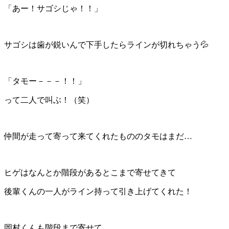
「あー！サゴシじゃ！！」
サゴシは歯が鋭いんで下手したらラインが切れちゃう💦
「タモー－－－！！」
って二人で叫ぶ！（笑）
仲間が走って寄って来てくれたもののタモはまだ…
ヒゲはなんとか階段があるとこまで寄せてきて
後輩くんの一人がライン持って引き上げてくれた！
岡村くんも階段まで寄せて…