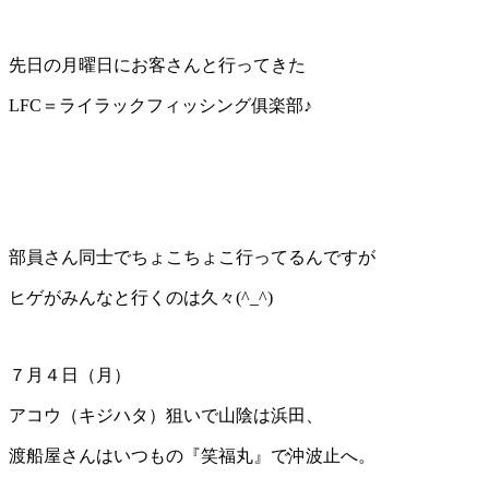
先日の月曜日にお客さんと行ってきた
LFC＝ライラックフィッシング俱楽部♪
部員さん同士でちょこちょこ行ってるんですが
ヒゲがみんなと行くのは久々(^_^)
７月４日（月）
アコウ（キジハタ）狙いで山陰は浜田、
渡船屋さんはいつもの『笑福丸』で沖波止へ。