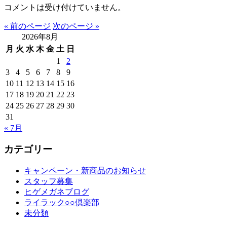
コメントは受け付けていません。
« 前のページ
次のページ »
2026年8月
月
火
水
木
金
土
日
1
2
3
4
5
6
7
8
9
10
11
12
13
14
15
16
17
18
19
20
21
22
23
24
25
26
27
28
29
30
31
« 7月
カテゴリー
キャンペーン・新商品のお知らせ
スタッフ募集
ヒゲメガネブログ
ライラック○○倶楽部
未分類