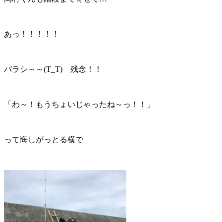
あっ！！！！！
バラシ～～(T_T) 残念！！
「わ～！もうちょいじゃったね～っ！！」
って悔しがっとる横で