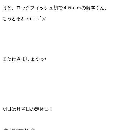
けど、ロックフィッシュ初で４５ｃｍの藤本くん、
もっとるわ～(=ﾟωﾟ)ﾉ
また行きましょうっ♪
明日は月曜日の定休日！