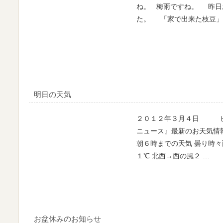
ね。 梅雨ですね。 昨日
た。 「家で出来た枝豆」
明日の天気
２０１２年３月４日 ヒ
ニュース』最新のお天気情
朝６時までの天気 曇り時々
１℃ 北西→西の風２ …
お盆休みのお知らせ