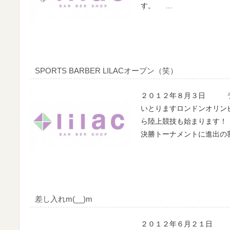
す。 …
SPORTS BARBER LILACオープン（笑）
２０１２年８月３日 ラ
いとりますロンドンオリンピ
ら陸上競技も始まります！
決勝トーナメントに進出の
差し入れm(__)m
２０１２年６月２１日 