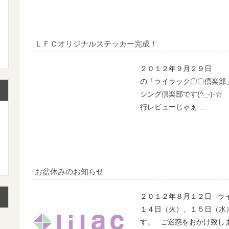
ＬＦＣオリジナルステッカー完成！
２０１２年９月２９日 
の「ライラック〇〇倶楽部
シング倶楽部です(^_-)
行レビューじゃぁ …
お盆休みのお知らせ
２０１２年８月１２日 ラ
１４日（火）、１５日（水
す。 ご迷惑をおかけ致し