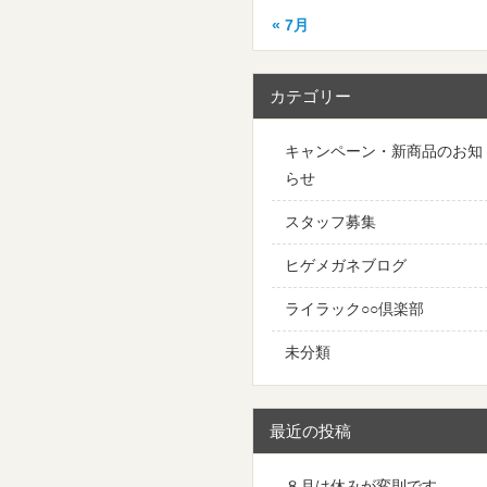
« 7月
カテゴリー
キャンペーン・新商品のお知
らせ
スタッフ募集
ヒゲメガネブログ
ライラック○○倶楽部
未分類
最近の投稿
８月は休みが変則です