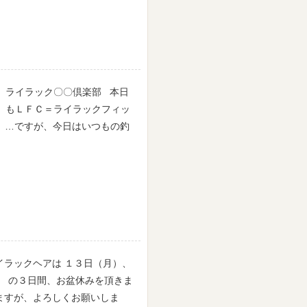
ライラック〇〇倶楽部 本日
」もＬＦＣ＝ライラックフィッ
-☆ …ですが、今日はいつもの釣
イラックヘアは １３日（月）、
） の３日間、お盆休みを頂きま
ますが、よろしくお願いしま