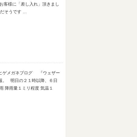
お客様に「差し入れ」頂きまし
だそうです …
ゲメガネブログ 『ウェザー
報。 明日の２１時以降、６日
雨 降雨量１ミリ程度 気温１