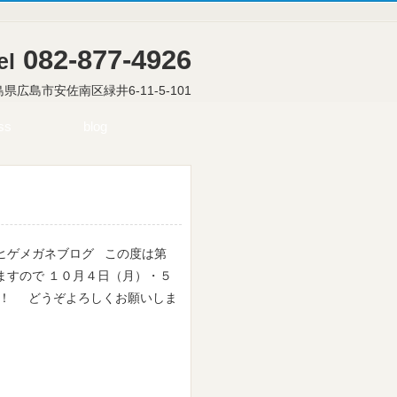
082-877-4926
el
広島県広島市安佐南区緑井6-11-5-101
ss
blog
ヒゲメガネブログ この度は第
ますので １０月４日（月）・５
す！ どうぞよろしくお願いしま