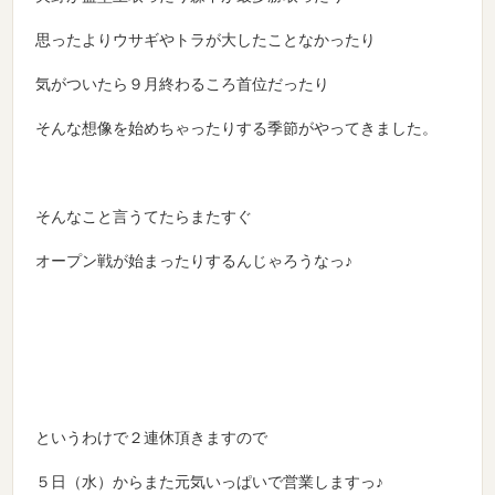
思ったよりウサギやトラが大したことなかったり
気がついたら９月終わるころ首位だったり
そんな想像を始めちゃったりする季節がやってきました。
そんなこと言うてたらまたすぐ
オープン戦が始まったりするんじゃろうなっ♪
というわけで２連休頂きますので
５日（水）からまた元気いっぱいで営業しますっ♪