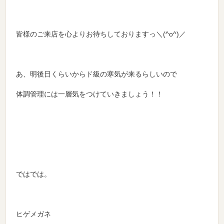
皆様のご来店を心よりお待ちしておりますっ＼(^o^)／
あ、明後日くらいからド級の寒気が来るらしいので
体調管理には一層気をつけていきましょう！！
ではでは。
ヒゲメガネ