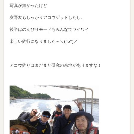
写真が無かったけど
友野友もしっかりアコウゲットしたし、
後半はのんびりモードもみんなでワイワイ
楽しい釣行になりました～＼(^o^)／
アコウ釣りはまだまだ研究の余地がありますな！