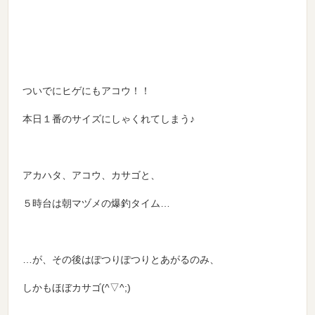
ついでにヒゲにもアコウ！！
本日１番のサイズにしゃくれてしまう♪
アカハタ、アコウ、カサゴと、
５時台は朝マヅメの爆釣タイム…
…が、その後はぽつりぽつりとあがるのみ、
しかもほぼカサゴ(^▽^;)