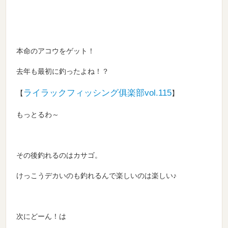
本命のアコウをゲット！
去年も最初に釣ったよね！？
ライラックフィッシング俱楽部vol.115
【
】
もっとるわ～
その後釣れるのはカサゴ。
けっこうデカいのも釣れるんで楽しいのは楽しい♪
次にどーん！は