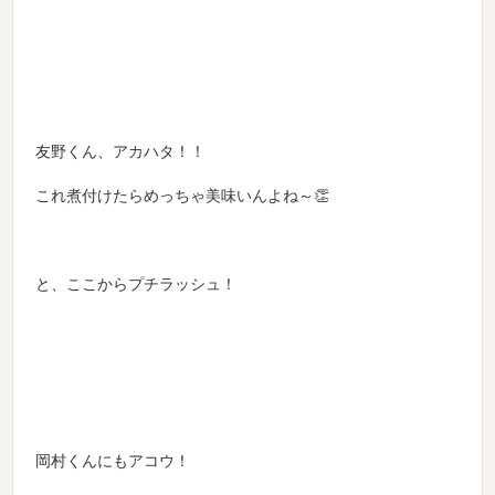
友野くん、アカハタ！！
これ煮付けたらめっちゃ美味いんよね～👏
と、ここからプチラッシュ！
岡村くんにもアコウ！