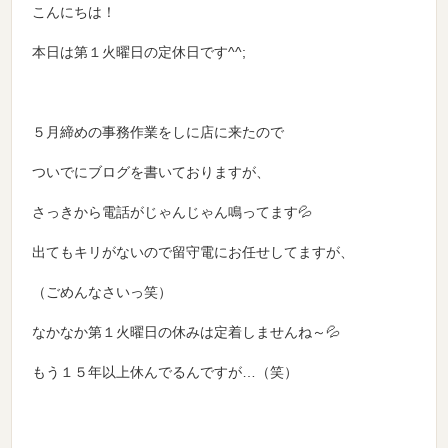
こんにちは！
本日は第１火曜日の定休日です^^;
５月締めの事務作業をしに店に来たので
ついでにブログを書いておりますが、
さっきから電話がじゃんじゃん鳴ってます💦
出てもキリがないので留守電にお任せしてますが、
（ごめんなさいっ笑）
なかなか第１火曜日の休みは定着しませんね～💦
もう１５年以上休んでるんですが…（笑）