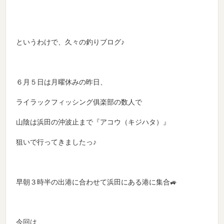
というわけで、久々の釣りブログ♪
６月５日は月曜休みの昨日、
ライラックフィッシング俱楽部の数人で
山陰は浜田の沖波止まで『アコウ（キジハタ）』
狙いで行ってきましたっ♪
早朝３時半の出港に合わせて浜田にある港に集合🚙
今回は