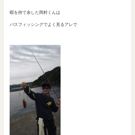
暇を持て余した岡村くんは
バスフィッシングでよく見るアレで