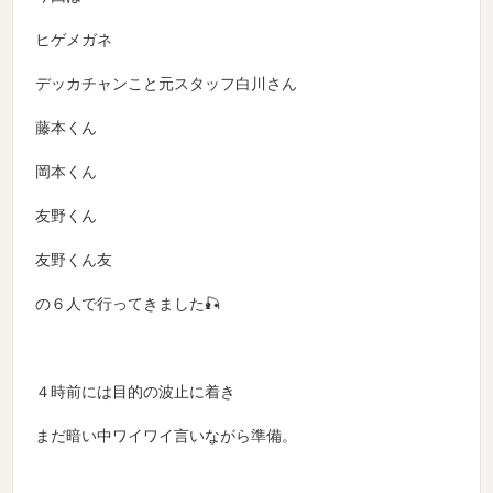
ヒゲメガネ
デッカチャンこと元スタッフ白川さん
藤本くん
岡本くん
友野くん
友野くん友
の６人で行ってきました🎣
４時前には目的の波止に着き
まだ暗い中ワイワイ言いながら準備。