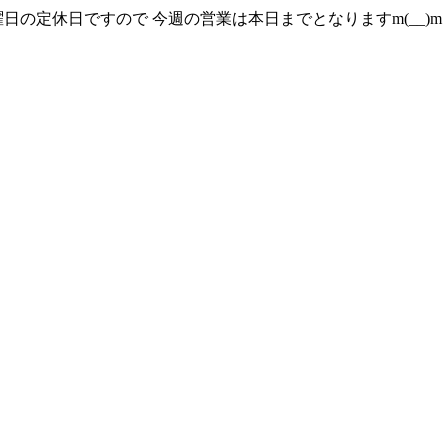
定休日ですので 今週の営業は本日までとなりますm(__)m 