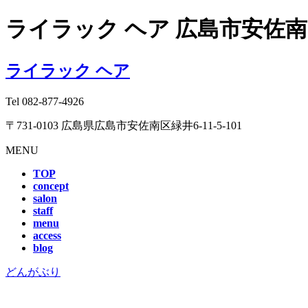
ライラック ヘア 広島市安佐
ライラック ヘア
Tel
082-877-4926
〒731-0103 広島県広島市安佐南区緑井6-11-5-101
MENU
TOP
concept
salon
staff
menu
access
blog
どんがぶり