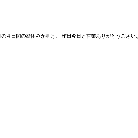
日間の盆休みが明け、 昨日今日と営業ありがとうございましたm