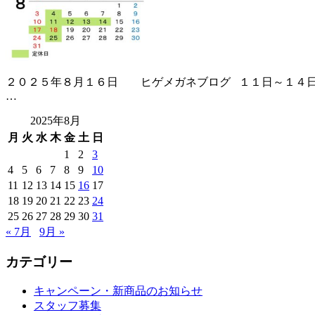
２０２５年８月１６日 ヒゲメガネブログ １１日～１４日の４
…
2025年8月
月
火
水
木
金
土
日
1
2
3
4
5
6
7
8
9
10
11
12
13
14
15
16
17
18
19
20
21
22
23
24
25
26
27
28
29
30
31
« 7月
9月 »
カテゴリー
キャンペーン・新商品のお知らせ
スタッフ募集