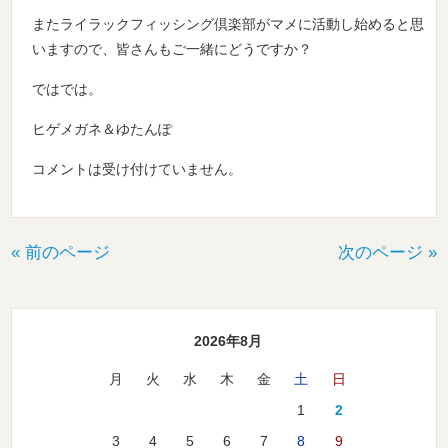
またライラックフィッシング倶楽部がマメに活動し始めると思
いますので、皆さんもご一緒にどうですか？
ではでは。
ヒゲメガネ＆ゆたんぽ
コメントは受け付けていません。
« 前のページ
次のページ »
2026年8月
月
火
水
木
金
土
日
1
2
3
4
5
6
7
8
9