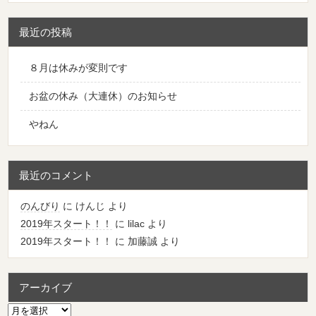
最近の投稿
８月は休みが変則です
お盆の休み（大連休）のお知らせ
やねん
最近のコメント
のんびり
に
けんじ
より
2019年スタート！！
に
lilac
より
2019年スタート！！
に
加藤誠
より
アーカイブ
ア