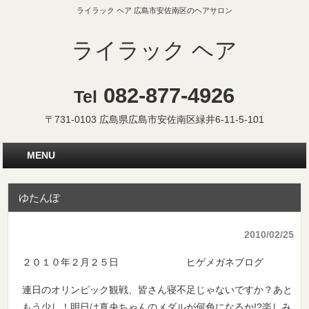
ライラック ヘア 広島市安佐南区のヘアサロン
ライラック ヘア
082-877-4926
Tel
〒731-0103 広島県広島市安佐南区緑井6-11-5-101
MENU
ゆたんぽ
2010/02/25
２０１０年２月２５日 ヒゲメガネブログ
連日のオリンピック観戦、皆さん寝不足じゃないですか？あと
もう少し！明日は真央ちゃんのメダルが何色になるか!?楽しみ